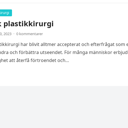
kirurgi
k plastikkirurgi
0, 2023
·
0 kommentarer
tikkirurgi har blivit alltmer accepterat och efterfrågat som 
ändra och förbättra utseendet. För många människor erbjud
ghet att återfå förtroendet och…