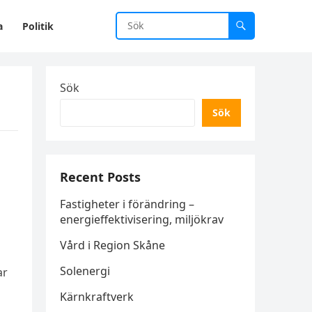
a
Politik
Sök
Sök
Recent Posts
Fastigheter i förändring –
energieffektivisering, miljökrav
Vård i Region Skåne
Solenergi
ar
Kärnkraftverk